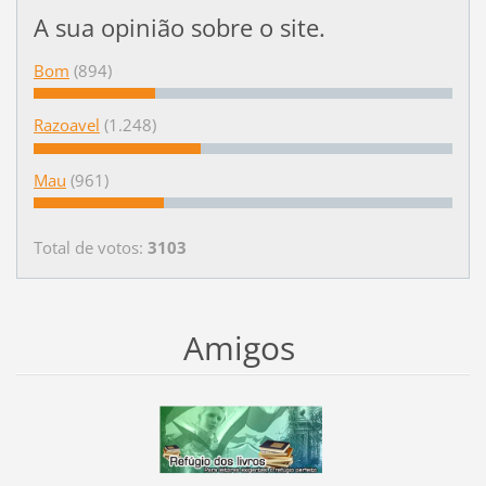
A sua opinião sobre o site.
Bom
(894)
Razoavel
(1.248)
Mau
(961)
Total de votos:
3103
Amigos