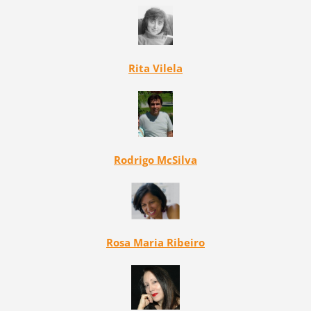
Rita Vilela
Rodrigo McSilva
Rosa Maria Ribeiro