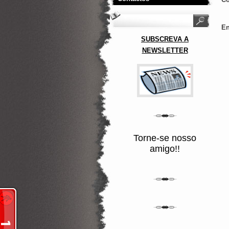
En
SUBSCREVA A
NEWSLETTER
Torne-se nosso
amigo!!