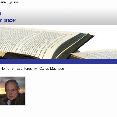
site
rss
a
um prazer
Home
Escritores
Carlos Machado