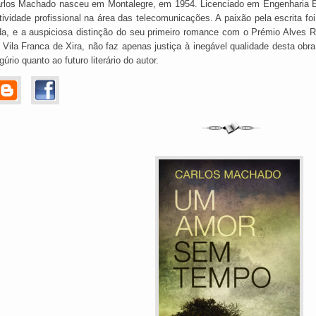
rlos Machado nasceu em Montalegre, em 1954. Licenciado em Engenharia El
tividade profissional na área das telecomunicações. A paixão pela escrita 
da, e a auspiciosa distinção do seu primeiro romance com o Prémio Alves R
 Vila Franca de Xira, não faz apenas justiça à inegável qualidade desta ob
gúrio quanto ao futuro literário do autor.