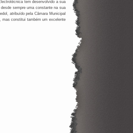
ectrotécnica tem desenvolvido a sua
foi desde sempre uma constante na sua
edol, atribuído pela Câmara Municipal
ra, mas constitui também um excelente