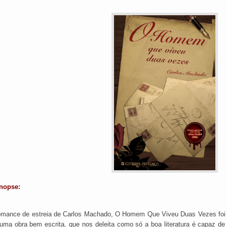
nopse:
mance de estreia de Carlos Machado, O Homem Que Viveu Duas Vezes foi 
uma obra bem escrita, que nos deleita como só a boa literatura é capaz de 