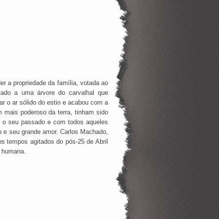
r a propriedade da família, votada ao
ado a uma árvore do carvalhal que
ar o ar sólido do estio e acabou com a
mais poderoso da terra, tinham sido
om o seu passado e com todos aqueles
no e seu grande amor. Carlos Machado,
s tempos agitados do pós-25 de Abril
a humana.