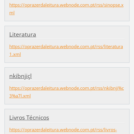
https://oprazerdaleitura.webnode.com.pt/rss/sinopse.x
ml
Literatura
https://oprazerdaleitura.webnode.com.pt/rss/literatura
1.xml
nkibnjiçl
https://oprazerdaleitura.webnode.com.pt/rss/nkibnji%c
3%a7l.xml
Livros Técnicos
https://oprazerdaleitura.webnode.com.pt/rss/livros-