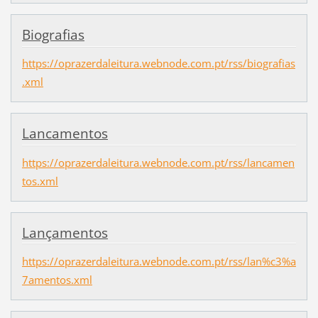
Biografias
https://oprazerdaleitura.webnode.com.pt/rss/biografias
.xml
Lancamentos
https://oprazerdaleitura.webnode.com.pt/rss/lancamen
tos.xml
Lançamentos
https://oprazerdaleitura.webnode.com.pt/rss/lan%c3%a
7amentos.xml