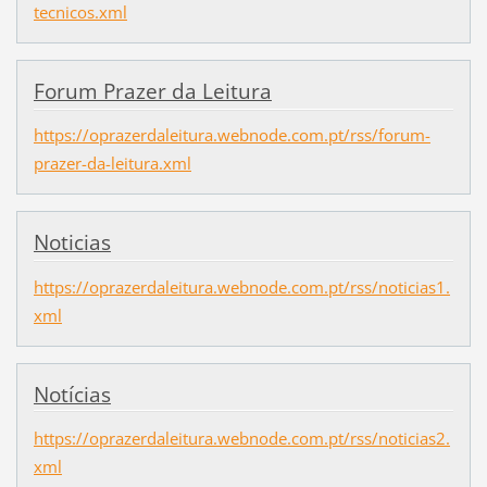
tecnicos.xml
Forum Prazer da Leitura
https://oprazerdaleitura.webnode.com.pt/rss/forum-
prazer-da-leitura.xml
Noticias
https://oprazerdaleitura.webnode.com.pt/rss/noticias1.
xml
Notícias
https://oprazerdaleitura.webnode.com.pt/rss/noticias2.
xml