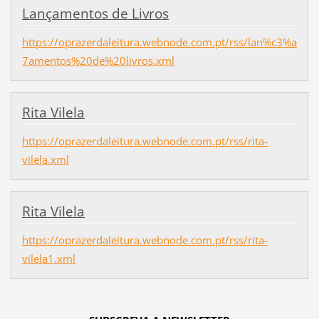
Lançamentos de Livros
https://oprazerdaleitura.webnode.com.pt/rss/lan%c3%a
7amentos%20de%20livros.xml
Rita Vilela
https://oprazerdaleitura.webnode.com.pt/rss/rita-
vilela.xml
Rita Vilela
https://oprazerdaleitura.webnode.com.pt/rss/rita-
vilela1.xml