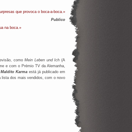
rpresas que provoca o boca-a-boca.»
Publico
ua na boca.»
levisão, como
Mein Leben und Ich
(A
mme e com o Prémio TV da Alemanha,
.
Maldito Karma
está já publicado em
 lista dos mais vendidos, com o novo