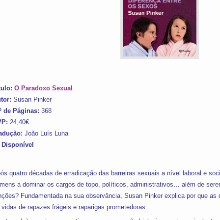
tulo:
O Paradoxo Sexual
tor:
Susan Pinker
º de Páginas:
368
VP:
24,40€
adução:
João Luís Luna
 Disponível
ós quatro décadas de erradicação das barreiras sexuais a nível laboral e soc
mens a dominar os cargos de topo, políticos, administrativos… além de s
nções? Fundamentada na sua observância, Susan Pinker explica por que as
 vidas de rapazes frágeis e raparigas prometedoras.