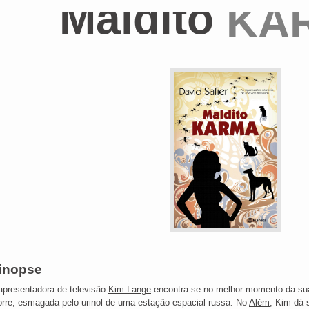
Maldito
KA
inopse
apresentadora de televisão
Kim Lange
encontra-se no melhor momento da sua 
rre, esmagada pelo urinol de uma estação espacial russa. No
Além
, Kim dá-