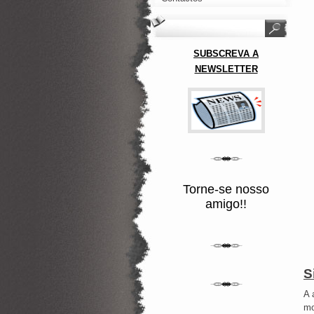
SUBSCREVA A
NEWSLETTER
Torne-se nosso
amigo!!
S
A 
mo