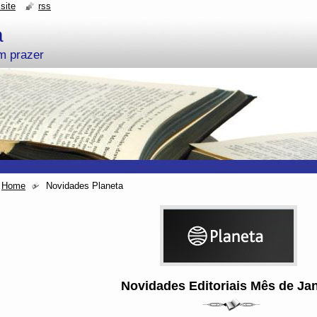
site
rss
a
um prazer
Home
Novidades Planeta
Novidades Editoriais Mês de Jan